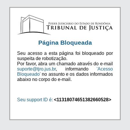
Página Bloqueada
Seu acesso a esta página foi bloqueado por
suspeita de robotização.
Por favor, abra um chamado através do e-mail
suporte@tjro.jus.br
, informando
'Acesso
Bloqueado'
no assunto e os dados informados
abaixo no corpo do e-mail.
Seu support ID é:
<11318074651382660528>