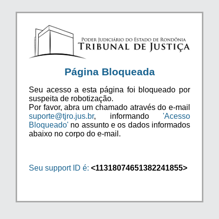
Página Bloqueada
Seu acesso a esta página foi bloqueado por
suspeita de robotização.
Por favor, abra um chamado através do e-mail
suporte@tjro.jus.br
, informando
'Acesso
Bloqueado'
no assunto e os dados informados
abaixo no corpo do e-mail.
Seu support ID é:
<11318074651382241855>