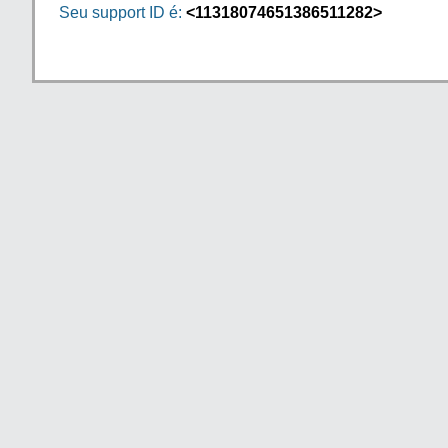
Seu support ID é:
<11318074651386511282>