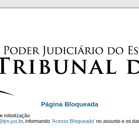
Página Bloqueada
e robotização.
tjro.jus.br
, informando
'Acesso Bloqueado'
no assunto e os dad