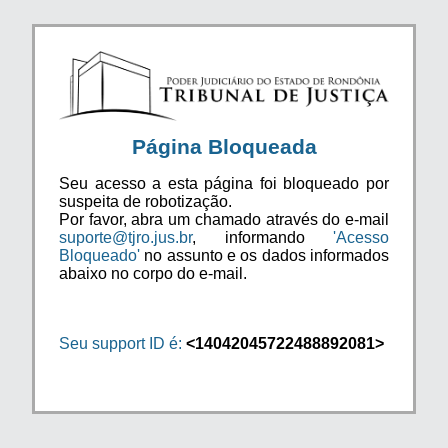
Página Bloqueada
Seu acesso a esta página foi bloqueado por
suspeita de robotização.
Por favor, abra um chamado através do e-mail
suporte@tjro.jus.br
, informando
'Acesso
Bloqueado'
no assunto e os dados informados
abaixo no corpo do e-mail.
Seu support ID é:
<14042045722488892081>