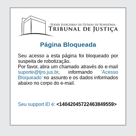
Página Bloqueada
Seu acesso a esta página foi bloqueado por
suspeita de robotização.
Por favor, abra um chamado através do e-mail
suporte@tjro.jus.br
, informando
'Acesso
Bloqueado'
no assunto e os dados informados
abaixo no corpo do e-mail.
Seu support ID é:
<14042045722463849559>