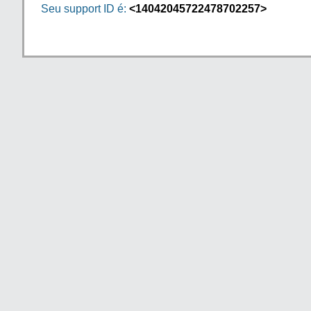
Seu support ID é:
<14042045722478702257>