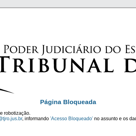
Página Bloqueada
e robotização.
tjro.jus.br
, informando
'Acesso Bloqueado'
no assunto e os dad