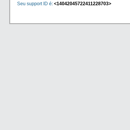
Seu support ID é:
<14042045722411228703>