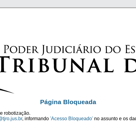
Página Bloqueada
e robotização.
tjro.jus.br
, informando
'Acesso Bloqueado'
no assunto e os dad