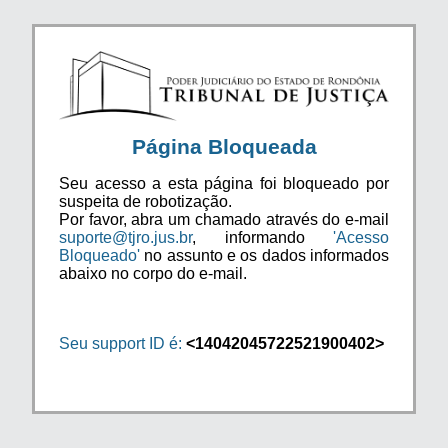
Página Bloqueada
Seu acesso a esta página foi bloqueado por
suspeita de robotização.
Por favor, abra um chamado através do e-mail
suporte@tjro.jus.br
, informando
'Acesso
Bloqueado'
no assunto e os dados informados
abaixo no corpo do e-mail.
Seu support ID é:
<14042045722521900402>