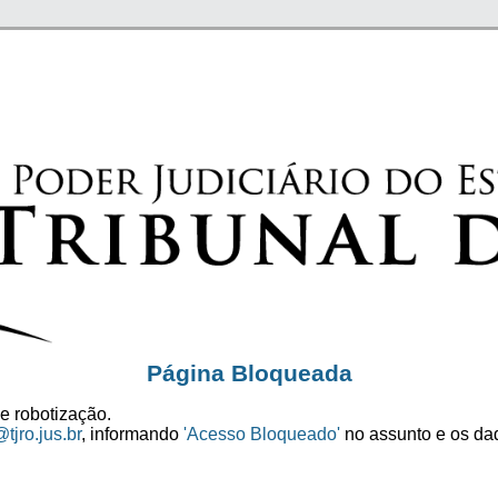
Página Bloqueada
e robotização.
tjro.jus.br
, informando
'Acesso Bloqueado'
no assunto e os dad