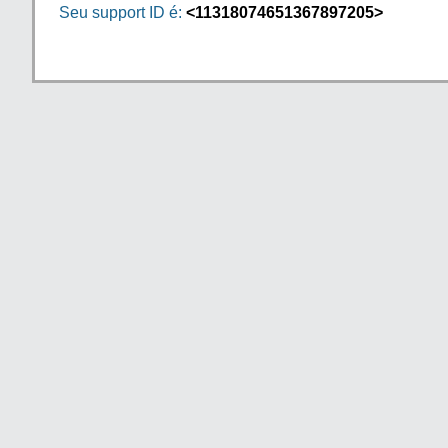
Seu support ID é:
<11318074651367897205>