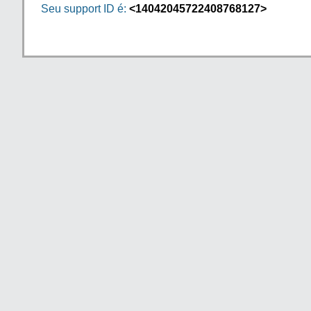
Seu support ID é:
<14042045722408768127>