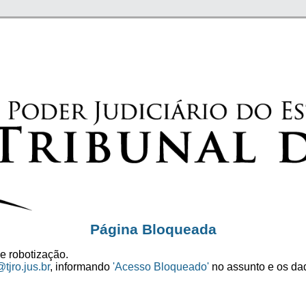
Página Bloqueada
e robotização.
tjro.jus.br
, informando
'Acesso Bloqueado'
no assunto e os dad