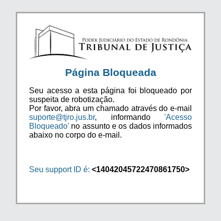
Página Bloqueada
Seu acesso a esta página foi bloqueado por
suspeita de robotização.
Por favor, abra um chamado através do e-mail
suporte@tjro.jus.br
, informando
'Acesso
Bloqueado'
no assunto e os dados informados
abaixo no corpo do e-mail.
Seu support ID é:
<14042045722470861750>