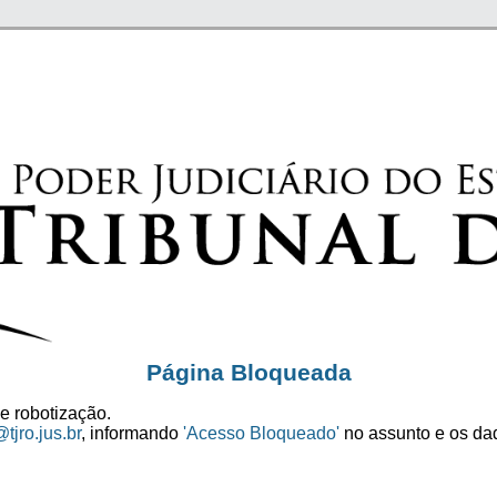
Página Bloqueada
e robotização.
tjro.jus.br
, informando
'Acesso Bloqueado'
no assunto e os dad