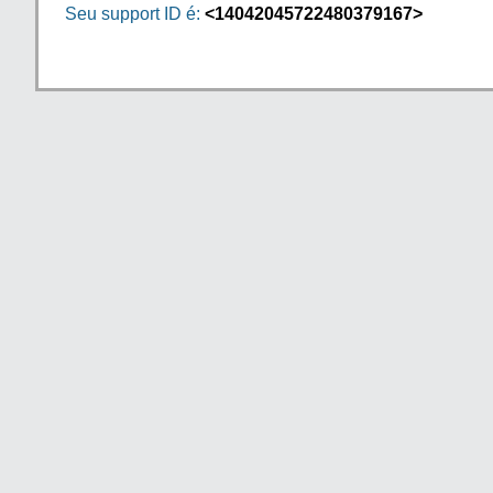
Seu support ID é:
<14042045722480379167>