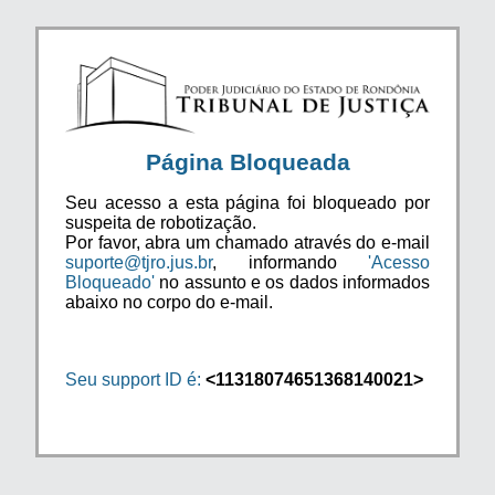
Página Bloqueada
Seu acesso a esta página foi bloqueado por
suspeita de robotização.
Por favor, abra um chamado através do e-mail
suporte@tjro.jus.br
, informando
'Acesso
Bloqueado'
no assunto e os dados informados
abaixo no corpo do e-mail.
Seu support ID é:
<11318074651368140021>