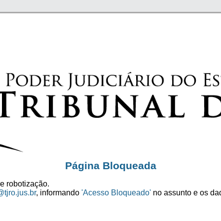
Página Bloqueada
e robotização.
tjro.jus.br
, informando
'Acesso Bloqueado'
no assunto e os dad