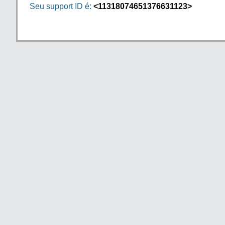
Seu support ID é:
<11318074651376631123>