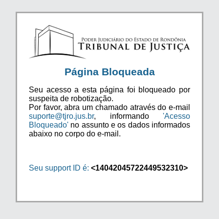
Página Bloqueada
Seu acesso a esta página foi bloqueado por
suspeita de robotização.
Por favor, abra um chamado através do e-mail
suporte@tjro.jus.br
, informando
'Acesso
Bloqueado'
no assunto e os dados informados
abaixo no corpo do e-mail.
Seu support ID é:
<14042045722449532310>