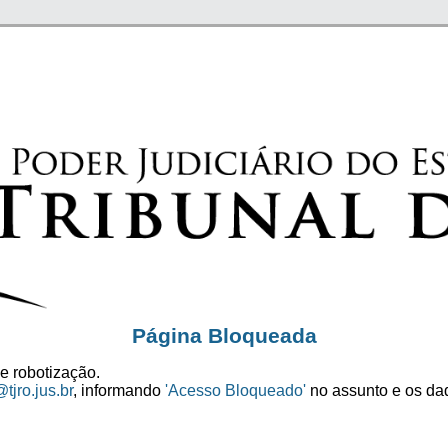
Página Bloqueada
e robotização.
tjro.jus.br
, informando
'Acesso Bloqueado'
no assunto e os dad