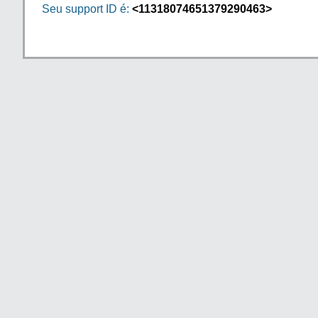
Seu support ID é:
<11318074651379290463>