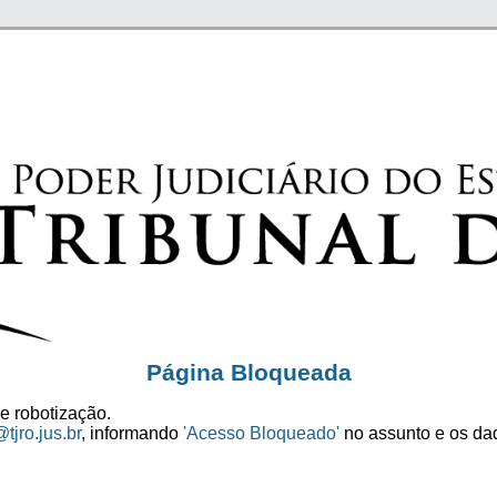
Página Bloqueada
e robotização.
tjro.jus.br
, informando
'Acesso Bloqueado'
no assunto e os dad