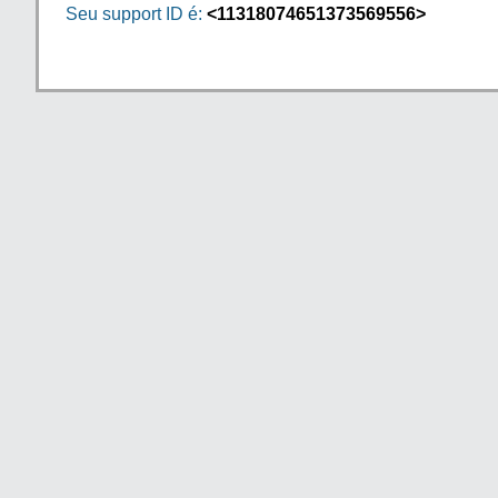
Seu support ID é:
<11318074651373569556>