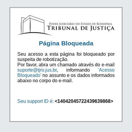
Página Bloqueada
Seu acesso a esta página foi bloqueado por
suspeita de robotização.
Por favor, abra um chamado através do e-mail
suporte@tjro.jus.br
, informando
'Acesso
Bloqueado'
no assunto e os dados informados
abaixo no corpo do e-mail.
Seu support ID é:
<14042045722439639868>