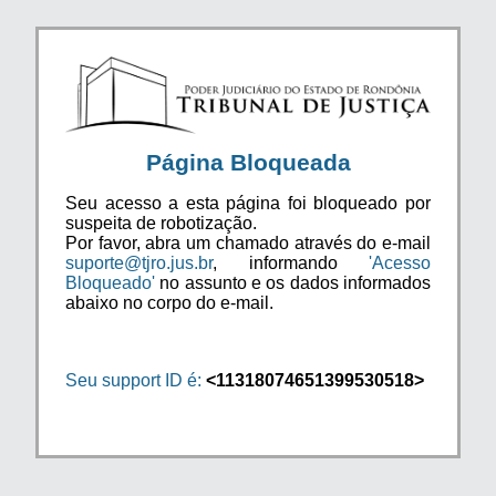
Página Bloqueada
Seu acesso a esta página foi bloqueado por
suspeita de robotização.
Por favor, abra um chamado através do e-mail
suporte@tjro.jus.br
, informando
'Acesso
Bloqueado'
no assunto e os dados informados
abaixo no corpo do e-mail.
Seu support ID é:
<11318074651399530518>