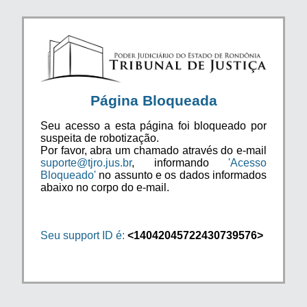
Página Bloqueada
Seu acesso a esta página foi bloqueado por
suspeita de robotização.
Por favor, abra um chamado através do e-mail
suporte@tjro.jus.br
, informando
'Acesso
Bloqueado'
no assunto e os dados informados
abaixo no corpo do e-mail.
Seu support ID é:
<14042045722430739576>