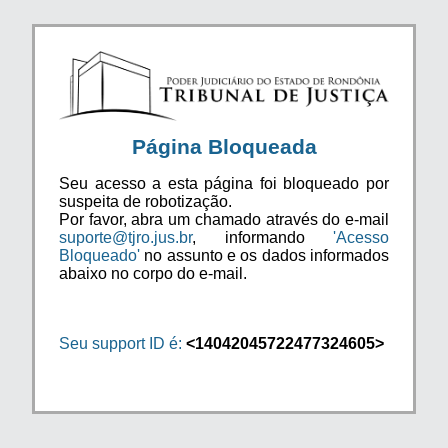
Página Bloqueada
Seu acesso a esta página foi bloqueado por
suspeita de robotização.
Por favor, abra um chamado através do e-mail
suporte@tjro.jus.br
, informando
'Acesso
Bloqueado'
no assunto e os dados informados
abaixo no corpo do e-mail.
Seu support ID é:
<14042045722477324605>