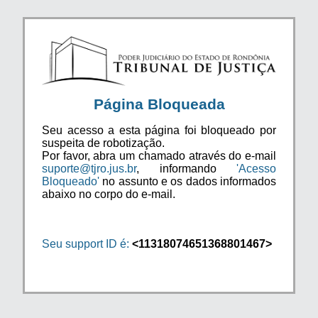
Página Bloqueada
Seu acesso a esta página foi bloqueado por
suspeita de robotização.
Por favor, abra um chamado através do e-mail
suporte@tjro.jus.br
, informando
'Acesso
Bloqueado'
no assunto e os dados informados
abaixo no corpo do e-mail.
Seu support ID é:
<11318074651368801467>