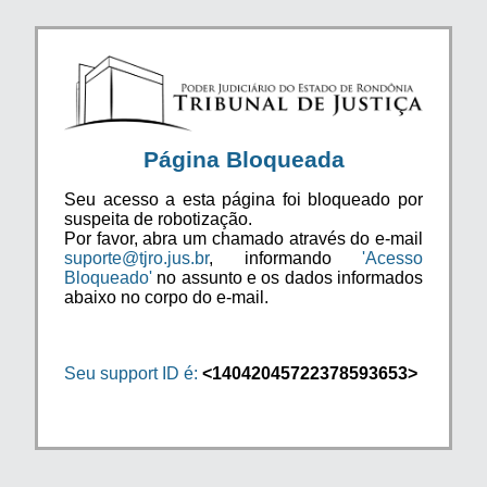
Página Bloqueada
Seu acesso a esta página foi bloqueado por
suspeita de robotização.
Por favor, abra um chamado através do e-mail
suporte@tjro.jus.br
, informando
'Acesso
Bloqueado'
no assunto e os dados informados
abaixo no corpo do e-mail.
Seu support ID é:
<14042045722378593653>