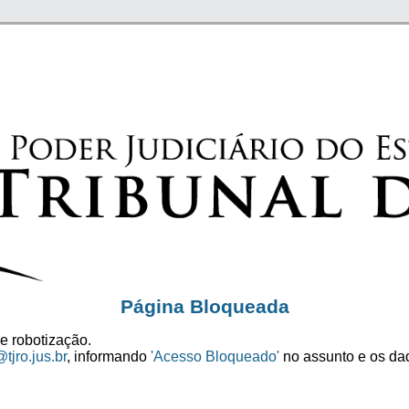
Página Bloqueada
e robotização.
tjro.jus.br
, informando
'Acesso Bloqueado'
no assunto e os dad