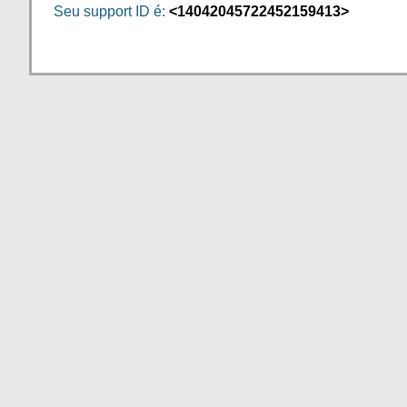
Seu support ID é:
<14042045722452159413>