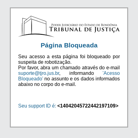
Página Bloqueada
Seu acesso a esta página foi bloqueado por
suspeita de robotização.
Por favor, abra um chamado através do e-mail
suporte@tjro.jus.br
, informando
'Acesso
Bloqueado'
no assunto e os dados informados
abaixo no corpo do e-mail.
Seu support ID é:
<14042045722442197109>