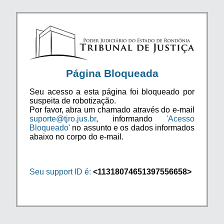
Página Bloqueada
Seu acesso a esta página foi bloqueado por
suspeita de robotização.
Por favor, abra um chamado através do e-mail
suporte@tjro.jus.br
, informando
'Acesso
Bloqueado'
no assunto e os dados informados
abaixo no corpo do e-mail.
Seu support ID é:
<11318074651397556658>