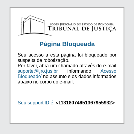
Página Bloqueada
Seu acesso a esta página foi bloqueado por
suspeita de robotização.
Por favor, abra um chamado através do e-mail
suporte@tjro.jus.br
, informando
'Acesso
Bloqueado'
no assunto e os dados informados
abaixo no corpo do e-mail.
Seu support ID é:
<11318074651367955932>