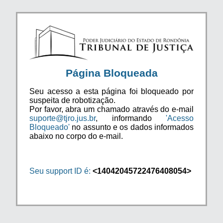
Página Bloqueada
Seu acesso a esta página foi bloqueado por
suspeita de robotização.
Por favor, abra um chamado através do e-mail
suporte@tjro.jus.br
, informando
'Acesso
Bloqueado'
no assunto e os dados informados
abaixo no corpo do e-mail.
Seu support ID é:
<14042045722476408054>