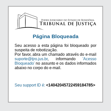
Página Bloqueada
Seu acesso a esta página foi bloqueado por
suspeita de robotização.
Por favor, abra um chamado através do e-mail
suporte@tjro.jus.br
, informando
'Acesso
Bloqueado'
no assunto e os dados informados
abaixo no corpo do e-mail.
Seu support ID é:
<14042045722459184785>