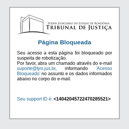
Página Bloqueada
Seu acesso a esta página foi bloqueado por
suspeita de robotização.
Por favor, abra um chamado através do e-mail
suporte@tjro.jus.br
, informando
'Acesso
Bloqueado'
no assunto e os dados informados
abaixo no corpo do e-mail.
Seu support ID é:
<14042045722470285521>