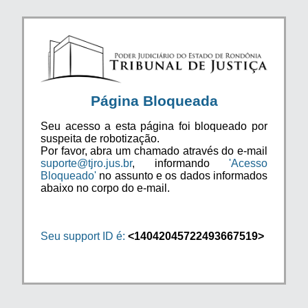
Página Bloqueada
Seu acesso a esta página foi bloqueado por
suspeita de robotização.
Por favor, abra um chamado através do e-mail
suporte@tjro.jus.br
, informando
'Acesso
Bloqueado'
no assunto e os dados informados
abaixo no corpo do e-mail.
Seu support ID é:
<14042045722493667519>