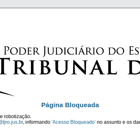
Página Bloqueada
e robotização.
tjro.jus.br
, informando
'Acesso Bloqueado'
no assunto e os dad