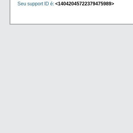
Seu support ID é:
<14042045722379475989>