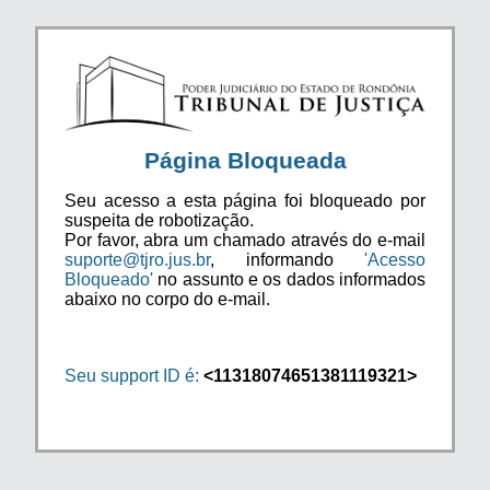
Página Bloqueada
Seu acesso a esta página foi bloqueado por
suspeita de robotização.
Por favor, abra um chamado através do e-mail
suporte@tjro.jus.br
, informando
'Acesso
Bloqueado'
no assunto e os dados informados
abaixo no corpo do e-mail.
Seu support ID é:
<11318074651381119321>