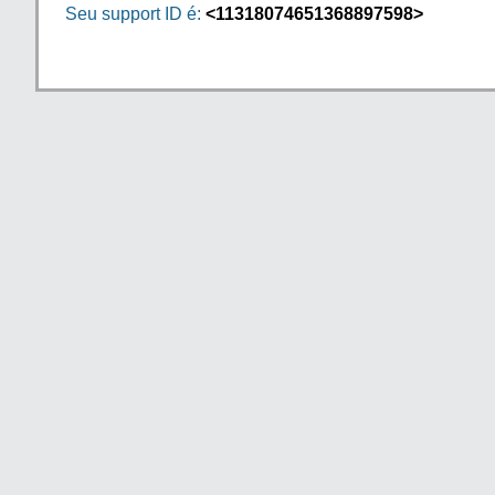
Seu support ID é:
<11318074651368897598>