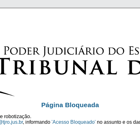
Página Bloqueada
e robotização.
tjro.jus.br
, informando
'Acesso Bloqueado'
no assunto e os dad