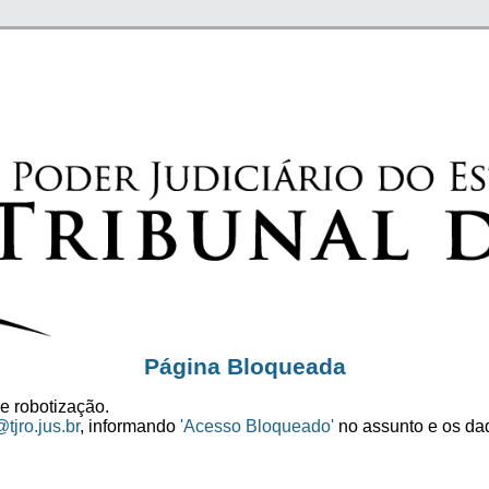
Página Bloqueada
e robotização.
tjro.jus.br
, informando
'Acesso Bloqueado'
no assunto e os dad