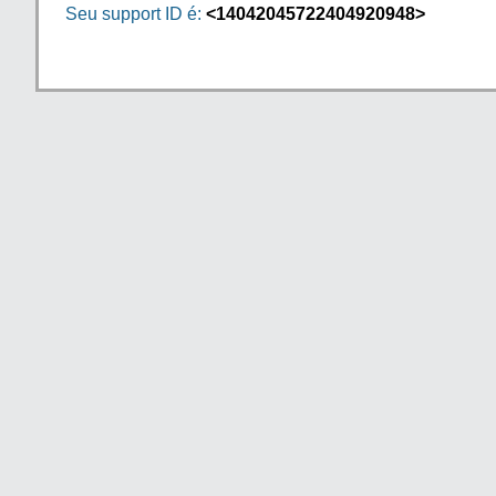
Seu support ID é:
<14042045722404920948>