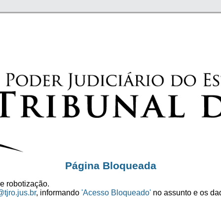
Página Bloqueada
e robotização.
tjro.jus.br
, informando
'Acesso Bloqueado'
no assunto e os dad