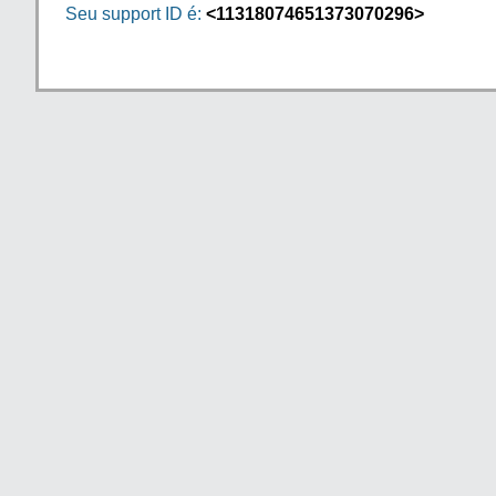
Seu support ID é:
<11318074651373070296>