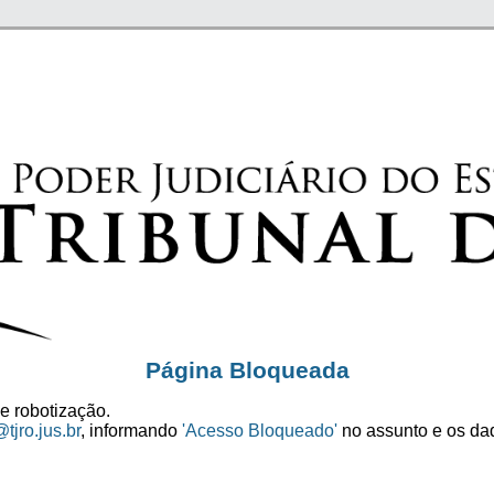
Página Bloqueada
e robotização.
tjro.jus.br
, informando
'Acesso Bloqueado'
no assunto e os dad