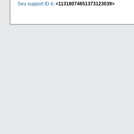
Seu support ID é:
<11318074651373123039>