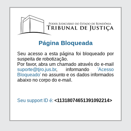
Página Bloqueada
Seu acesso a esta página foi bloqueado por
suspeita de robotização.
Por favor, abra um chamado através do e-mail
suporte@tjro.jus.br
, informando
'Acesso
Bloqueado'
no assunto e os dados informados
abaixo no corpo do e-mail.
Seu support ID é:
<11318074651391092214>