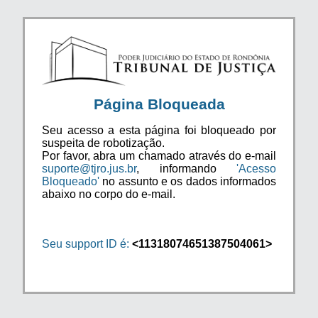
Página Bloqueada
Seu acesso a esta página foi bloqueado por
suspeita de robotização.
Por favor, abra um chamado através do e-mail
suporte@tjro.jus.br
, informando
'Acesso
Bloqueado'
no assunto e os dados informados
abaixo no corpo do e-mail.
Seu support ID é:
<11318074651387504061>