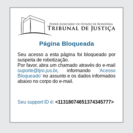
Página Bloqueada
Seu acesso a esta página foi bloqueado por
suspeita de robotização.
Por favor, abra um chamado através do e-mail
suporte@tjro.jus.br
, informando
'Acesso
Bloqueado'
no assunto e os dados informados
abaixo no corpo do e-mail.
Seu support ID é:
<11318074651374345777>