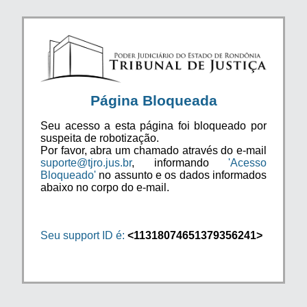
Página Bloqueada
Seu acesso a esta página foi bloqueado por
suspeita de robotização.
Por favor, abra um chamado através do e-mail
suporte@tjro.jus.br
, informando
'Acesso
Bloqueado'
no assunto e os dados informados
abaixo no corpo do e-mail.
Seu support ID é:
<11318074651379356241>