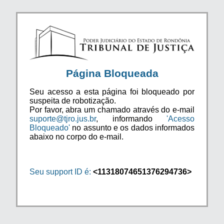
Página Bloqueada
Seu acesso a esta página foi bloqueado por
suspeita de robotização.
Por favor, abra um chamado através do e-mail
suporte@tjro.jus.br
, informando
'Acesso
Bloqueado'
no assunto e os dados informados
abaixo no corpo do e-mail.
Seu support ID é:
<11318074651376294736>