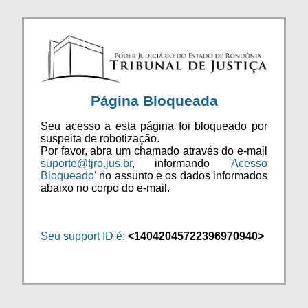
Página Bloqueada
Seu acesso a esta página foi bloqueado por
suspeita de robotização.
Por favor, abra um chamado através do e-mail
suporte@tjro.jus.br
, informando
'Acesso
Bloqueado'
no assunto e os dados informados
abaixo no corpo do e-mail.
Seu support ID é:
<14042045722396970940>