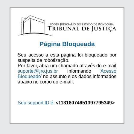
Página Bloqueada
Seu acesso a esta página foi bloqueado por
suspeita de robotização.
Por favor, abra um chamado através do e-mail
suporte@tjro.jus.br
, informando
'Acesso
Bloqueado'
no assunto e os dados informados
abaixo no corpo do e-mail.
Seu support ID é:
<11318074651397795349>