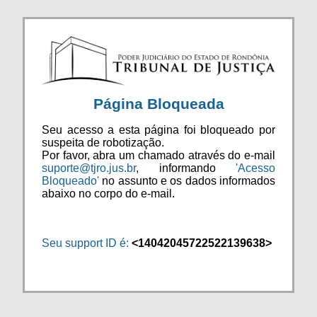
Página Bloqueada
Seu acesso a esta página foi bloqueado por
suspeita de robotização.
Por favor, abra um chamado através do e-mail
suporte@tjro.jus.br
, informando
'Acesso
Bloqueado'
no assunto e os dados informados
abaixo no corpo do e-mail.
Seu support ID é:
<14042045722522139638>