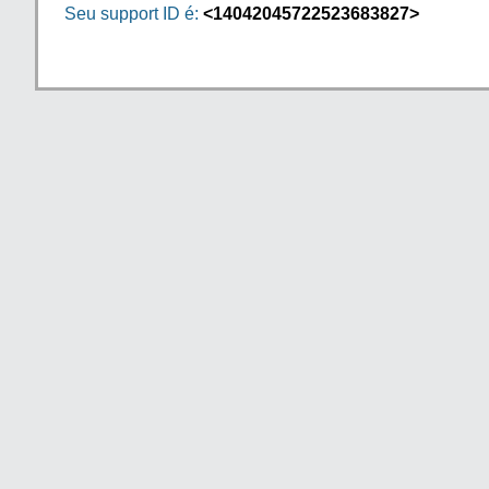
Seu support ID é:
<14042045722523683827>