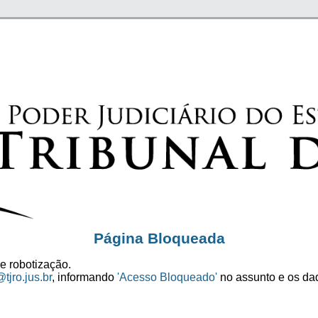
Página Bloqueada
e robotização.
tjro.jus.br
, informando
'Acesso Bloqueado'
no assunto e os dad