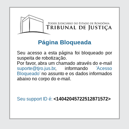
Página Bloqueada
Seu acesso a esta página foi bloqueado por
suspeita de robotização.
Por favor, abra um chamado através do e-mail
suporte@tjro.jus.br
, informando
'Acesso
Bloqueado'
no assunto e os dados informados
abaixo no corpo do e-mail.
Seu support ID é:
<14042045722512871572>