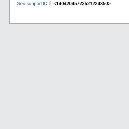
Seu support ID é:
<14042045722521224350>