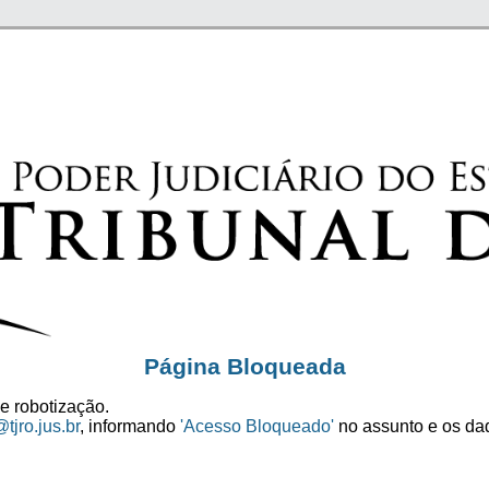
Página Bloqueada
e robotização.
tjro.jus.br
, informando
'Acesso Bloqueado'
no assunto e os dad