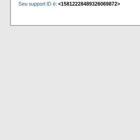
Seu support ID é:
<15812228489326069872>