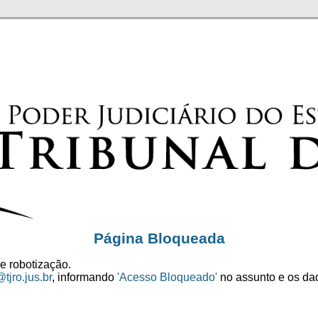
Página Bloqueada
e robotização.
tjro.jus.br
, informando
'Acesso Bloqueado'
no assunto e os dad