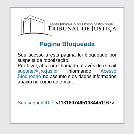
Página Bloqueada
Seu acesso a esta página foi bloqueado por
suspeita de robotização.
Por favor, abra um chamado através do e-mail
suporte@tjro.jus.br
, informando
'Acesso
Bloqueado'
no assunto e os dados informados
abaixo no corpo do e-mail.
Seu support ID é:
<11318074651384451167>